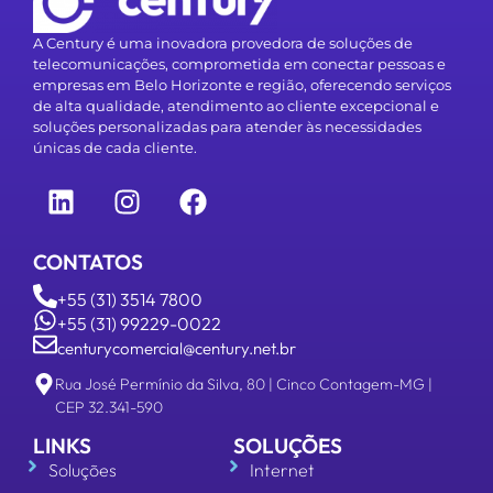
A Century é uma inovadora provedora de soluções de
telecomunicações, comprometida em conectar pessoas e
empresas em Belo Horizonte e região, oferecendo serviços
de alta qualidade, atendimento ao cliente excepcional e
soluções personalizadas para atender às necessidades
únicas de cada cliente.
CONTATOS
+55 (31) 3514 7800
+55 (31) 99229-0022
centurycomercial@century.net.br
Rua José Permínio da Silva, 80 | Cinco Contagem-MG |
CEP 32.341-590
LINKS
SOLUÇÕES
Soluções
Internet