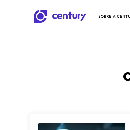
SOBRE A CENT
C