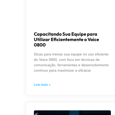
Capacitando Sua Equipe para
Utilizar Eficientemente o Voice
0800
Dicas para treinar sua equipe no uso eficiente
do Voice 0800, com foco em técnicas de
comunicação, ferramentas e desenvolvimento
contínuo para maximizar a eficácia
Leia mais »