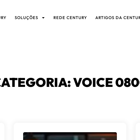
URY
SOLUÇÕES
REDE CENTURY
ARTIGOS DA CENTU
ATEGORIA: VOICE 08