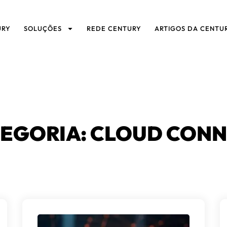
URY
SOLUÇÕES
REDE CENTURY
ARTIGOS DA CENTU
EGORIA: CLOUD CON