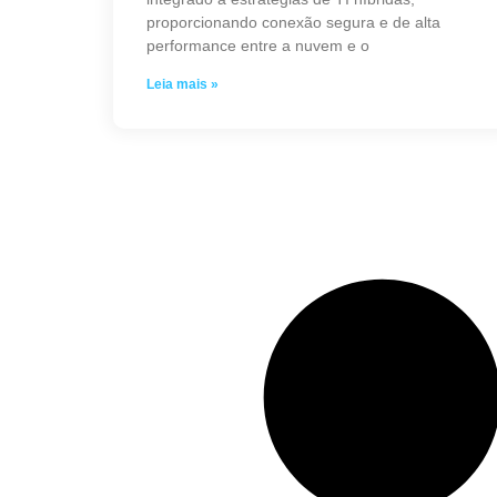
proporcionando conexão segura e de alta
performance entre a nuvem e o
Leia mais »