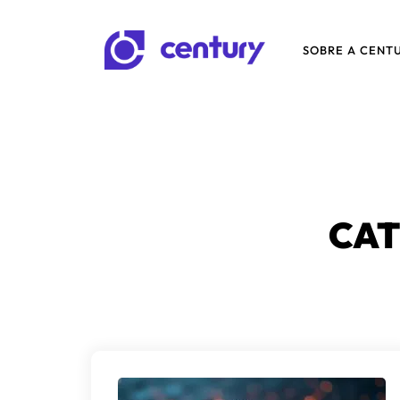
SOBRE A CENT
CAT