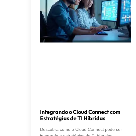
Integrando o Cloud Connect com
Estratégias de TI Híbridas
Descubra como o Cloud Connect pode ser
integrado a estratégias de TI híbridas,