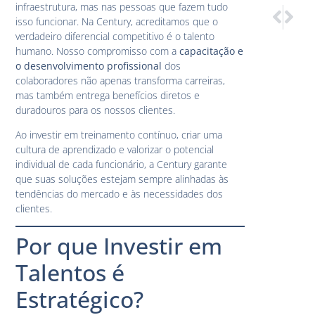
infraestrutura, mas nas pessoas que fazem tudo
PRÓXIM
ANTE
isso funcionar. Na Century, acreditamos que o
Parceria 
A Impor
verdadeiro diferencial competitivo é o talento
humano. Nosso compromisso com a
capacitação e
o desenvolvimento profissional
dos
colaboradores não apenas transforma carreiras,
mas também entrega benefícios diretos e
duradouros para os nossos clientes.
Ao investir em treinamento contínuo, criar uma
cultura de aprendizado e valorizar o potencial
individual de cada funcionário, a Century garante
que suas soluções estejam sempre alinhadas às
tendências do mercado e às necessidades dos
clientes.
Por que Investir em
Talentos é
Estratégico?