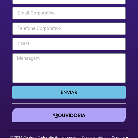
ENVIAR
OUVIDORIA
© 2024 Century. Todos direitos reservados. Desenvolvido por Century
–
Raphael Sutter
.
Termos de Uso
| Política de Privacidade
|
Politica de Cookies