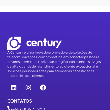
A Century é uma inovadora provedora de soluções de
telecomunicações, comprometida em conectar pessoas e
empresas em Belo Horizonte e região, oferecendo serviços
de alta qualidade, atendimento ao cliente excepcional e
soluções personalizadas para atender às necessidades
únicas de cada cliente.
CONTATOS
+55 (31) 3514 7800
+55 (31) 99229-0022
centurycomercial@century.net.br
Rua José Permínio da Silva, 80 | Cinco Contagem-MG |
CEP 32.341-590