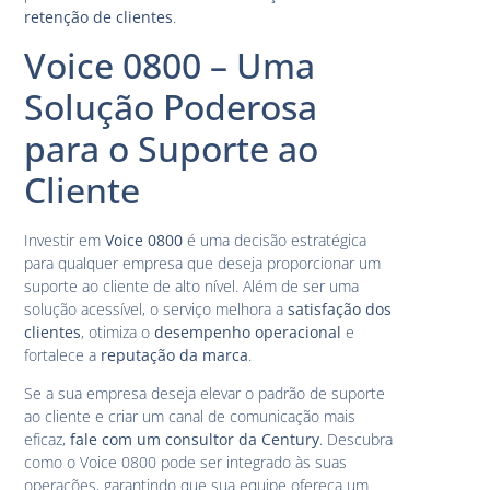
retenção de clientes
.
Voice 0800 – Uma
Solução Poderosa
para o Suporte ao
Cliente
Investir em
Voice 0800
é uma decisão estratégica
para qualquer empresa que deseja proporcionar um
suporte ao cliente de alto nível. Além de ser uma
solução acessível, o serviço melhora a
satisfação dos
clientes
, otimiza o
desempenho operacional
e
fortalece a
reputação da marca
.
Se a sua empresa deseja elevar o padrão de suporte
ao cliente e criar um canal de comunicação mais
eficaz,
fale com um consultor da Century
. Descubra
como o Voice 0800 pode ser integrado às suas
operações, garantindo que sua equipe ofereça um