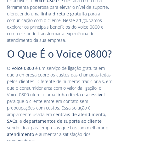
disponíveis, o
Voice 0800
se destaca como uma
ferramenta poderosa para elevar o nível de suporte,
oferecendo uma
linha direta e gratuita
para a
comunicação com o cliente. Neste artigo, vamos
explorar os principais benefícios do Voice 0800 e
como ele pode transformar a experiência de
atendimento da sua empresa.
O Que É o Voice 0800?
O
Voice 0800
é um serviço de ligação gratuita em
que a empresa cobre os custos das chamadas feitas
pelos clientes. Diferente de números tradicionais, em
que o consumidor arca com o valor da ligação, o
Voice 0800 oferece uma
linha direta e acessível
para que o cliente entre em contato sem
preocupações com custos. Essa solução é
amplamente usada em
centrais de atendimento
,
SACs
, e
departamentos de suporte ao cliente
,
sendo ideal para empresas que buscam melhorar o
atendimento
e aumentar a satisfação dos
consumidores.