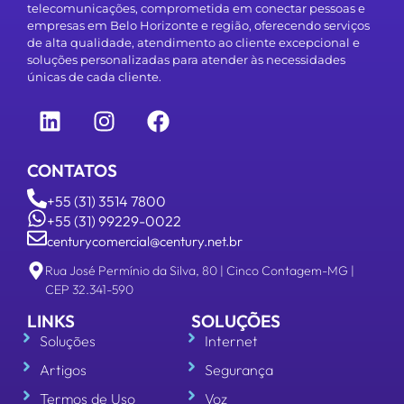
telecomunicações, comprometida em conectar pessoas e
empresas em Belo Horizonte e região, oferecendo serviços
de alta qualidade, atendimento ao cliente excepcional e
soluções personalizadas para atender às necessidades
únicas de cada cliente.
CONTATOS
+55 (31) 3514 7800
+55 (31) 99229-0022
centurycomercial@century.net.br
Rua José Permínio da Silva, 80 | Cinco Contagem-MG |
CEP 32.341-590
LINKS
SOLUÇÕES
Soluções
Internet
Artigos
Segurança
Termos de Uso
Voz