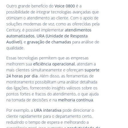
Outro grande benefício do
Voice 0800
é a
possibilidade de integrar tecnologias avançadas que
otimizam o atendimento ao cliente. Com o apoio de
soluções modernas de voz, como as oferecidas pela
Century, é possível implementar
atendimentos
automatizados
,
URA (Unidade de Resposta
Audível)
, e
gravação de chamadas
para análise de
qualidade.
Essas tecnologias permitem que as empresas
melhorem sua
eficiência operacional
, atendam a
mais clientes simultaneamente e ofereçam
suporte
24 horas por dia
. Além disso, as ferramentas de
monitoramento possibilitam uma análise detalhada
das ligações, fornecendo insights valiosos sobre os
pontos fortes e fracos do atendimento, o que ajuda
na tomada de decisões e na
melhoria contínua
.
Por exemplo, a
URA interativa
pode direcionar o
cliente rapidamente para o departamento certo,
reduzindo o tempo de espera e melhorando a