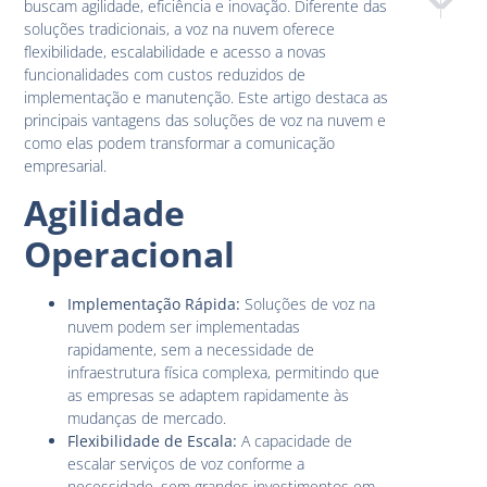
buscam agilidade, eficiência e inovação. Diferente das
Análise de
Segura
soluções tradicionais, a voz na nuvem oferece
flexibilidade, escalabilidade e acesso a novas
funcionalidades com custos reduzidos de
implementação e manutenção. Este artigo destaca as
principais vantagens das soluções de voz na nuvem e
como elas podem transformar a comunicação
empresarial.
Agilidade
Operacional
Implementação Rápida:
Soluções de voz na
nuvem podem ser implementadas
rapidamente, sem a necessidade de
infraestrutura física complexa, permitindo que
as empresas se adaptem rapidamente às
mudanças de mercado.
Flexibilidade de Escala:
A capacidade de
escalar serviços de voz conforme a
necessidade, sem grandes investimentos em