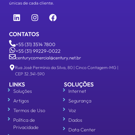
únicas de cada cliente.
CONTATOS
+55 (31) 3514 7800
+55 (31) 99229-0022
centurycomercial@century.net.br
Rua José Permínio da Silva, 80 | Cinco Contagem-MG |
CEP 32.341-590
LINKS
SOLUÇÕES
Soluções
Internet
Artigos
Segurança
Termos de Uso
Voz
Política de
Dados
Privacidade
Data Center