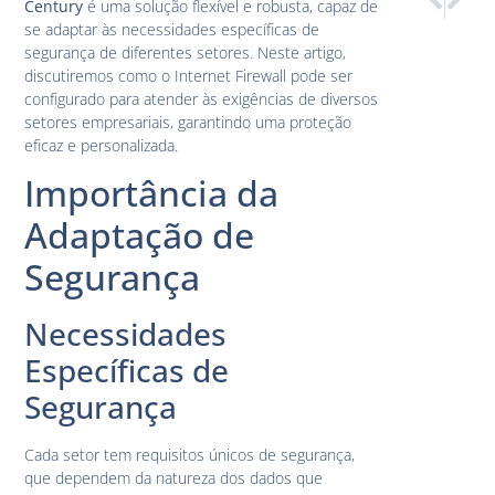
Century
é uma solução flexível e robusta, capaz de
NGFW: O F
Interne
se adaptar às necessidades específicas de
segurança de diferentes setores. Neste artigo,
discutiremos como o Internet Firewall pode ser
configurado para atender às exigências de diversos
setores empresariais, garantindo uma proteção
eficaz e personalizada.
Importância da
Adaptação de
Segurança
Necessidades
Específicas de
Segurança
Cada setor tem requisitos únicos de segurança,
que dependem da natureza dos dados que