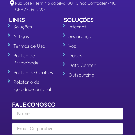
Rua José Permínio da Silva, 80 | Cinco Contagem-MG |
CEP 32.341-590
LINKS
SOLUÇÕES
Soluções
Internet
Artigos
Segurança
Termos de Uso
Voz
Política de
Dados
Privacidade
Data Center
Política de Cookies
Outsourcing
Relatório de
Igualdade Salarial
FALE CONOSCO