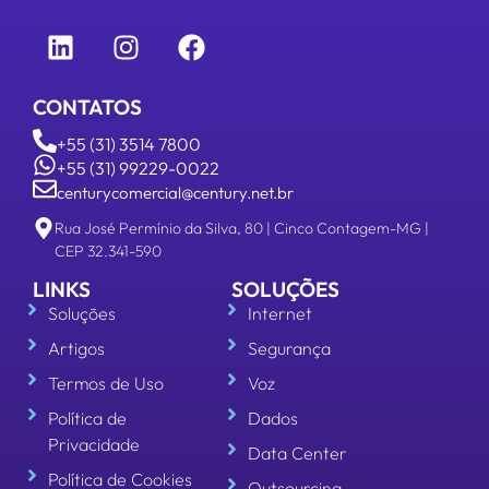
CONTATOS
+55 (31) 3514 7800
+55 (31) 99229-0022
centurycomercial@century.net.br
Rua José Permínio da Silva, 80 | Cinco Contagem-MG |
CEP 32.341-590
LINKS
SOLUÇÕES
Soluções
Internet
Artigos
Segurança
Termos de Uso
Voz
Política de
Dados
Privacidade
Data Center
Política de Cookies
Outsourcing