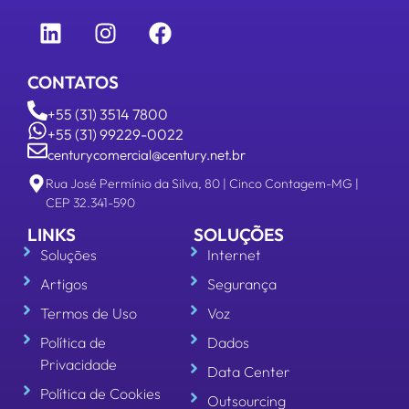
CONTATOS
+55 (31) 3514 7800
+55 (31) 99229-0022
centurycomercial@century.net.br
Rua José Permínio da Silva, 80 | Cinco Contagem-MG |
CEP 32.341-590
LINKS
SOLUÇÕES
Soluções
Internet
Artigos
Segurança
Termos de Uso
Voz
Política de
Dados
Privacidade
Data Center
Política de Cookies
Outsourcing