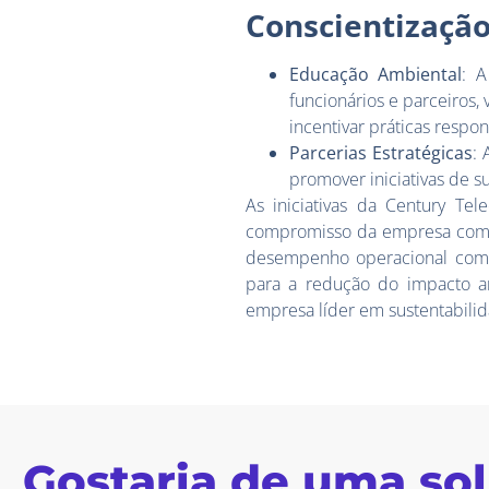
Conscientizaçã
Educação Ambiental
: 
funcionários e parceiros,
incentivar práticas respon
Parcerias Estratégicas
:
promover iniciativas de s
As iniciativas da Century Te
compromisso da empresa com a
desempenho operacional com p
para a redução do impacto a
empresa líder em sustentabili
Gostaria de uma so