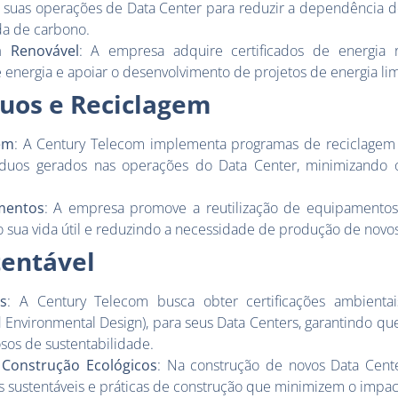
em suas operações de Data Center para reduzir a dependência 
da de carbono.
a Renovável
: A empresa adquire certificados de energia 
nergia e apoiar o desenvolvimento de projetos de energia li
uos e Reciclagem
em
: A Century Telecom implementa programas de reciclagem 
síduos gerados nas operações do Data Center, minimizando
mentos
: A empresa promove a reutilização de equipamento
 sua vida útil e reduzindo a necessidade de produção de novos 
tentável
is
: A Century Telecom busca obter certificações ambienta
 Environmental Design), para seus Data Centers, garantindo que
sos de sustentabilidade.
e Construção Ecológicos
: Na construção de novos Data Cent
is sustentáveis e práticas de construção que minimizem o impac