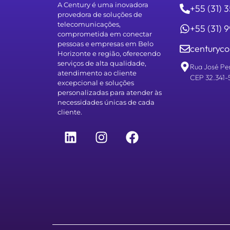
A Century é uma inovadora
+55 (31) 
provedora de soluções de
telecomunicações,
+55 (31)
comprometida em conectar
pessoas e empresas em Belo
centuryco
Horizonte e região, oferecendo
serviços de alta qualidade,
Rua José Pe
atendimento ao cliente
CEP 32.341-
excepcional e soluções
personalizadas para atender às
necessidades únicas de cada
cliente.