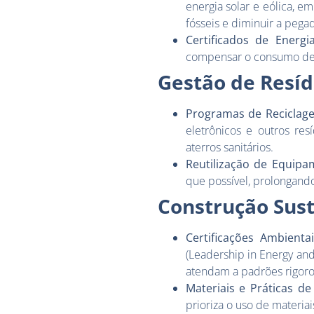
energia solar e eólica, 
fósseis e diminuir a pega
Certificados de Energi
compensar o consumo de e
Gestão de Resíd
Programas de Reciclag
eletrônicos e outros re
aterros sanitários.
Reutilização de Equipa
que possível, prolongando
Construção Sus
Certificações Ambienta
(Leadership in Energy and
atendam a padrões rigoro
Materiais e Práticas d
prioriza o uso de materia