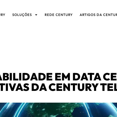
URY
SOLUÇÕES
REDE CENTURY
ARTIGOS DA CENTU
BILIDADE EM DATA CE
ATIVAS DA CENTURY T