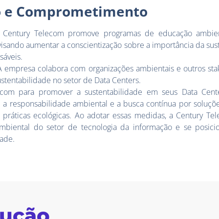
o e Comprometimento
A Century Telecom promove programas de educação ambien
 visando aumentar a conscientização sobre a importância da sus
sáveis.
 A empresa colabora com organizações ambientais e outros sta
ustentabilidade no setor de Data Centers.
lecom para promover a sustentabilidade em seus Data Cent
 responsabilidade ambiental e a busca contínua por soluçõ
ráticas ecológicas. Ao adotar essas medidas, a Century Tel
mbiental do setor de tecnologia da informação e se posi
dade.
lução