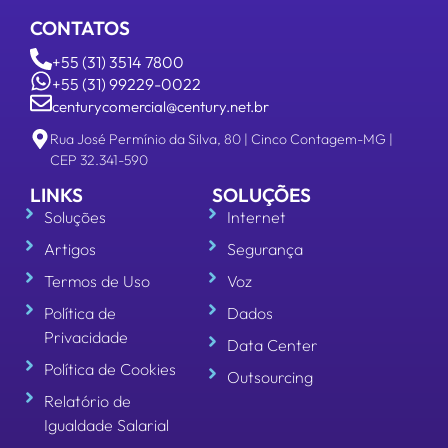
CONTATOS
+55 (31) 3514 7800
+55 (31) 99229-0022
centurycomercial@century.net.br
Rua José Permínio da Silva, 80 | Cinco Contagem-MG |
CEP 32.341-590
LINKS
SOLUÇÕES
Soluções
Internet
Artigos
Segurança
Termos de Uso
Voz
Política de
Dados
Privacidade
Data Center
Política de Cookies
Outsourcing
Relatório de
Igualdade Salarial