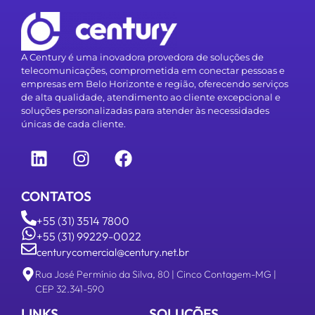
A Century é uma inovadora provedora de soluções de
telecomunicações, comprometida em conectar pessoas e
empresas em Belo Horizonte e região, oferecendo serviços
de alta qualidade, atendimento ao cliente excepcional e
soluções personalizadas para atender às necessidades
únicas de cada cliente.
CONTATOS
+55 (31) 3514 7800
+55 (31) 99229-0022
centurycomercial@century.net.br
Rua José Permínio da Silva, 80 | Cinco Contagem-MG |
CEP 32.341-590
LINKS
SOLUÇÕES