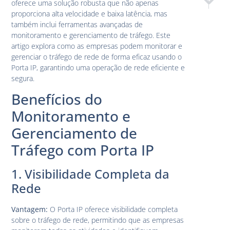
oferece uma solução robusta que não apenas
Porta IP 
Porta
proporciona alta velocidade e baixa latência, mas
também inclui ferramentas avançadas de
monitoramento e gerenciamento de tráfego. Este
artigo explora como as empresas podem monitorar e
gerenciar o tráfego de rede de forma eficaz usando o
Porta IP, garantindo uma operação de rede eficiente e
segura.
Benefícios do
Monitoramento e
Gerenciamento de
Tráfego com Porta IP
1. Visibilidade Completa da
Rede
Vantagem:
O Porta IP oferece visibilidade completa
sobre o tráfego de rede, permitindo que as empresas