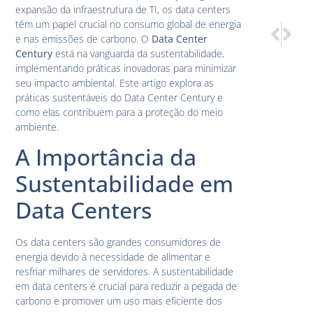
expansão da infraestrutura de TI, os data centers
têm um papel crucial no consumo global de energia
PRÓXIM
ANTE
e nas emissões de carbono. O
Data Center
Desmistifi
Tier 3 
Century
está na vanguarda da sustentabilidade,
implementando práticas inovadoras para minimizar
seu impacto ambiental. Este artigo explora as
práticas sustentáveis do Data Center Century e
como elas contribuem para a proteção do meio
ambiente.
A Importância da
Sustentabilidade em
Data Centers
Os data centers são grandes consumidores de
energia devido à necessidade de alimentar e
resfriar milhares de servidores. A sustentabilidade
em data centers é crucial para reduzir a pegada de
carbono e promover um uso mais eficiente dos