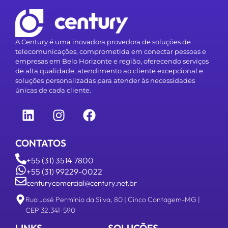
A Century é uma inovadora provedora de soluções de
telecomunicações, comprometida em conectar pessoas e
empresas em Belo Horizonte e região, oferecendo serviços
de alta qualidade, atendimento ao cliente excepcional e
soluções personalizadas para atender às necessidades
únicas de cada cliente.
CONTATOS
+55 (31) 3514 7800
+55 (31) 99229-0022
centurycomercial@century.net.br
Rua José Permínio da Silva, 80 | Cinco Contagem-MG |
CEP 32.341-590
LINKS
SOLUÇÕES