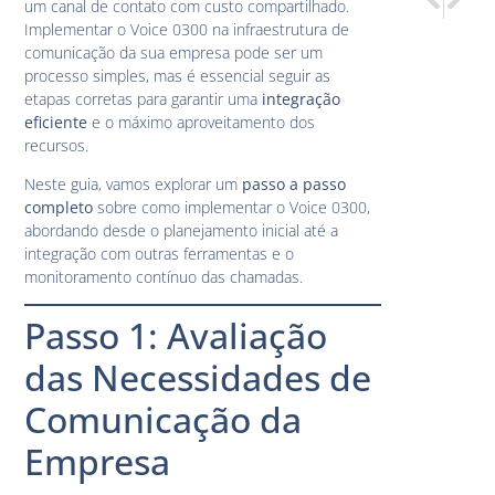
um canal de contato com custo compartilhado.
Benefício
Voice 0
Implementar o Voice 0300 na infraestrutura de
comunicação da sua empresa pode ser um
processo simples, mas é essencial seguir as
etapas corretas para garantir uma
integração
eficiente
e o máximo aproveitamento dos
recursos.
Neste guia, vamos explorar um
passo a passo
completo
sobre como implementar o Voice 0300,
abordando desde o planejamento inicial até a
integração com outras ferramentas e o
monitoramento contínuo das chamadas.
Passo 1: Avaliação
das Necessidades de
Comunicação da
Empresa