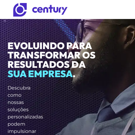
EVOLUINDO PARA
TRANSFORMAR OS
RESULTADOS DA
SUA EMPRESA
.
Descubra
como
nossas
soluções
personalizadas
podem
impulsionar