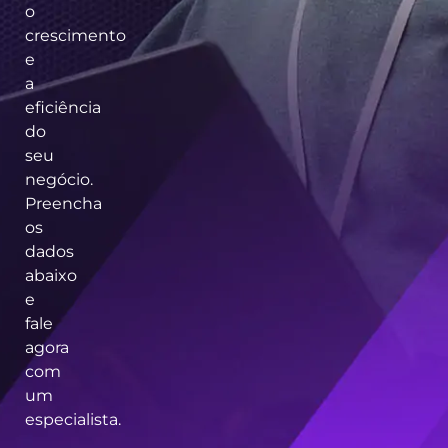
o
crescimento
e
a
eficiência
do
seu
negócio.
Preencha
os
dados
abaixo
e
fale
agora
com
um
especialista.